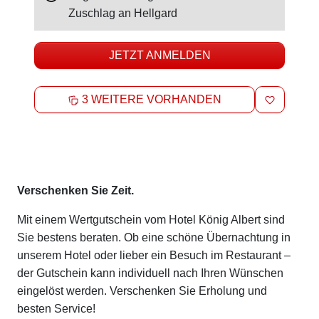
Zuschlag an
Hellgard
JETZT ANMELDEN
MERKEN
3 WEITERE VORHANDEN
Beschreibung
Verschenken Sie Zeit.
Mit einem Wertgutschein vom Hotel König Albert sind
Sie bestens beraten. Ob eine schöne Übernachtung in
unserem Hotel oder lieber ein Besuch im Restaurant –
der Gutschein kann individuell nach Ihren Wünschen
eingelöst werden. Verschenken Sie Erholung und
besten Service!