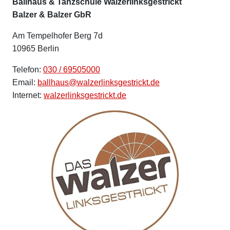
Ballhaus & Tanzschule Walzerlinksgestrickt
Balzer & Balzer GbR
Am Tempelhofer Berg 7d
10965 Berlin
Telefon:
030 / 69505000
Email:
ballhaus@walzerlinksgestrickt.de
Internet:
walzerlinksgestrickt.de