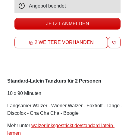
Angebot beendet
JETZT ANMELDEN
MERKEN
2 WEITERE VORHANDEN
Beschreibung
Standard-Latein Tanzkurs für 2 Personen
10 x 90 Minuten
Langsamer Walzer - Wiener Walzer - Foxtrott - Tango -
Discofox - Cha Cha Cha - Boogie
Mehr unter
walzerlinksgestrickt.de/standard-latein-
lernen