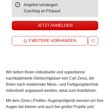
Angebot versteigert
Zuschlag an
Piripauli
JETZT ANMELDEN
MERKEN
3 WEITERE VORHANDEN
Beschreibung
Wir liefern Ihnen individuelle und superdünne
nachtoptimierte Gleitsichtgläser von Carl Zeiss, die
Ihnen nach modernster Mess– und Fertigungstechnik
individuell angepasst werden, ideal zum Autofahren.
Mit dem Zeiss i.Profiler–Augenprüfgerät messen wir Ihre
Augen bei kleiner und auch bei großer Pupille und