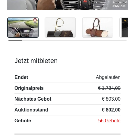
Jetzt mitbieten
Endet
Abgelaufen
Originalpreis
€ 1.734,00
Nächstes Gebot
€ 803,00
Auktionsstand
€ 802,00
Gebote
56 Gebote