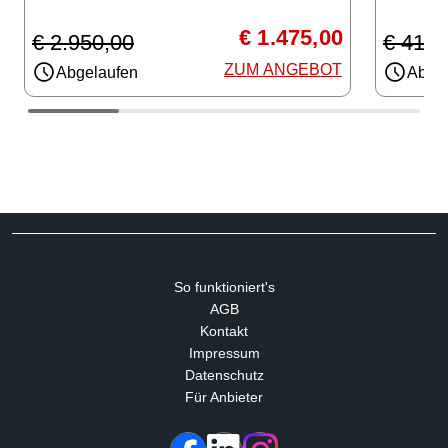
€ 1.475,00
€ 2.950,00
€ 416,
ZUM ANGEBOT
Abgelaufen
Abgel
So funktioniert's
AGB
Kontakt
Impressum
Datenschutz
Für Anbieter