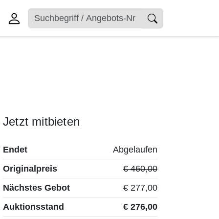
Jetzt mitbieten
Endet
Abgelaufen
Originalpreis
€ 460,00
Nächstes Gebot
€ 277,00
Auktionsstand
€ 276,00