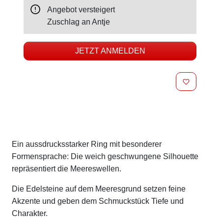
Angebot versteigert
Zuschlag an
Antje
JETZT ANMELDEN
MERKEN
Beschreibung
Ein aussdrucksstarker Ring mit besonderer
Formensprache: Die weich geschwungene Silhouette
repräsentiert die Meereswellen.
Die Edelsteine auf dem Meeresgrund setzen feine
Akzente und geben dem Schmuckstück Tiefe und
Charakter.