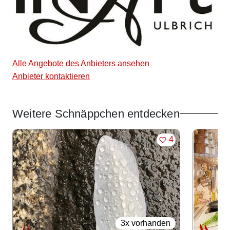
Alle Angebote des Anbieters ansehen
Anbieter kontaktieren
Weitere Schnäppchen entdecken
Angebote im Slider
MERKEN
4
3x vorhanden