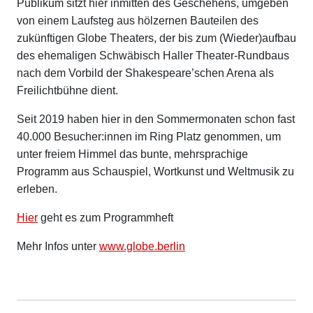
Publikum sitzt hier inmitten des Geschehens, umgeben
von einem Laufsteg aus hölzernen Bauteilen des
zukünftigen Globe Theaters, der bis zum (Wieder)aufbau
des ehemaligen Schwäbisch Haller Theater-Rundbaus
nach dem Vorbild der Shakespeare’schen Arena als
Freilichtbühne dient.
Seit 2019 haben hier in den Sommermonaten schon fast
40.000 Besucher:innen im Ring Platz genommen, um
unter freiem Himmel das bunte, mehrsprachige
Programm aus Schauspiel, Wortkunst und Weltmusik zu
erleben.
Hier
geht es zum Programmheft
Mehr Infos unter
www.globe.berlin