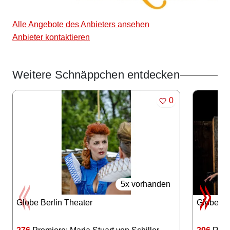
Alle Angebote des Anbieters ansehen
Anbieter kontaktieren
Weitere Schnäppchen entdecken
Angebote im Slider
MERKEN
0
5x vorhanden
Globe Berlin Theater
Globe Be