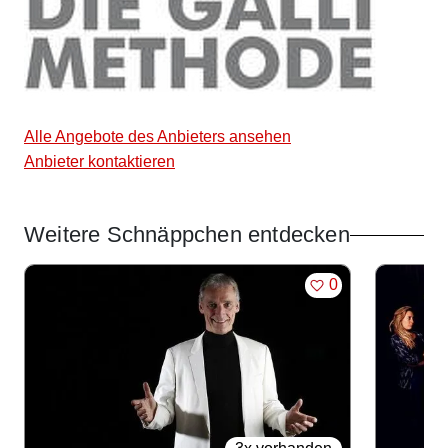
Alle Angebote des Anbieters ansehen
Anbieter kontaktieren
Weitere Schnäppchen entdecken
Angebote im Slider
MERKEN
0