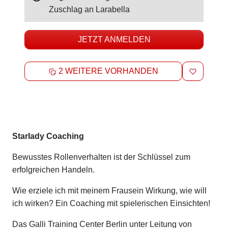
Zuschlag an
Larabella
JETZT ANMELDEN
MERKEN
2 WEITERE VORHANDEN
Beschreibung
Starlady Coaching
Bewusstes Rollenverhalten ist der Schlüssel zum
erfolgreichen Handeln.
Wie erziele ich mit meinem Frausein Wirkung, wie will
ich wirken? Ein Coaching mit spielerischen Einsichten!
Das Galli Training Center Berlin unter Leitung von