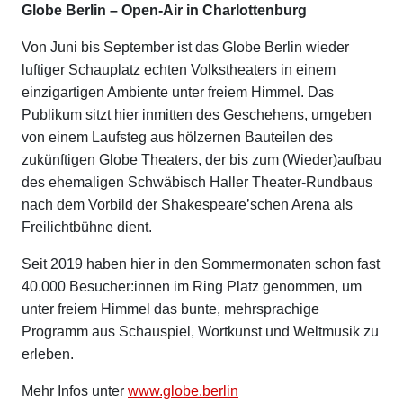
Globe Berlin – Open-Air in Charlottenburg
Von Juni bis September ist das Globe Berlin wieder
luftiger Schauplatz echten Volkstheaters in einem
einzigartigen Ambiente unter freiem Himmel. Das
Publikum sitzt hier inmitten des Geschehens, umgeben
von einem Laufsteg aus hölzernen Bauteilen des
zukünftigen Globe Theaters, der bis zum (Wieder)aufbau
des ehemaligen Schwäbisch Haller Theater-Rundbaus
nach dem Vorbild der Shakespeare’schen Arena als
Freilichtbühne dient.
Seit 2019 haben hier in den Sommermonaten schon fast
40.000 Besucher:innen im Ring Platz genommen, um
unter freiem Himmel das bunte, mehrsprachige
Programm aus Schauspiel, Wortkunst und Weltmusik zu
erleben.
Mehr Infos unter
www.globe.berlin