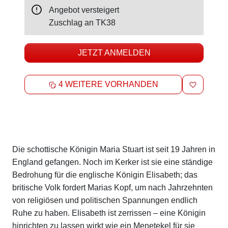
Angebot versteigert
Zuschlag an
TK38
JETZT ANMELDEN
MERKEN
4 WEITERE VORHANDEN
Beschreibung
Die schottische Königin Maria Stuart ist seit 19 Jahren in
England gefangen. Noch im Kerker ist sie eine ständige
Bedrohung für die englische Königin Elisabeth; das
britische Volk fordert Marias Kopf, um nach Jahrzehnten
von religiösen und politischen Spannungen endlich
Ruhe zu haben. Elisabeth ist zerrissen – eine Königin
hinrichten zu lassen wirkt wie ein Menetekel für sie