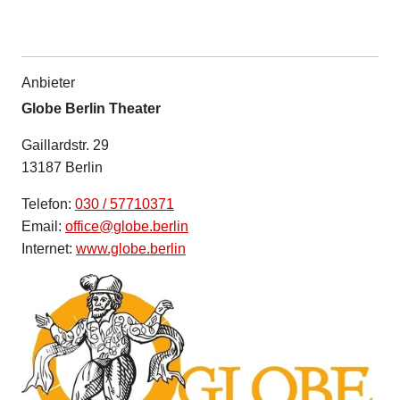
Anbieter
Globe Berlin Theater
Gaillardstr. 29
13187 Berlin
Telefon:
030 / 57710371
Email:
office@globe.berlin
Internet:
www.globe.berlin