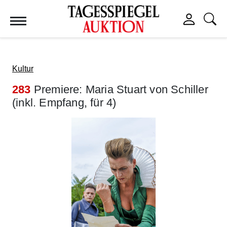
Tagesspiegel Auktion
Kultur
283
Premiere: Maria Stuart von Schiller
(inkl. Empfang, für 4)