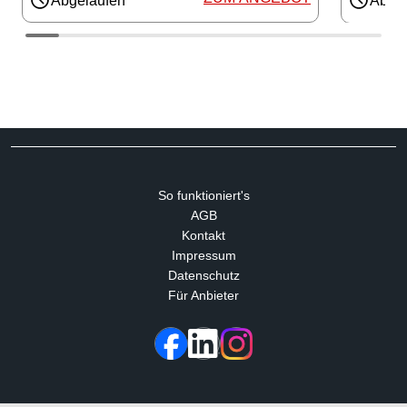
Abgelaufen
Abgel
So funktioniert's
AGB
Kontakt
Impressum
Datenschutz
Für Anbieter