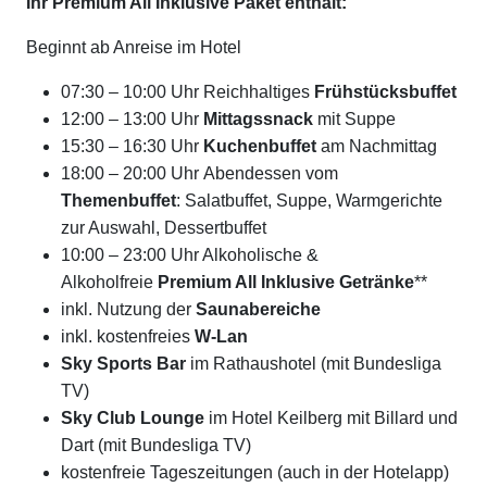
Ihr Premium All Inklusive Paket enthält:
Beginnt ab Anreise im Hotel
07:30 – 10:00 Uhr Reichhaltiges
Frühstücksbuffet
12:00 – 13:00 Uhr
Mittagssnack
mit Suppe
15:30 – 16:30 Uhr
Kuchenbuffet
am Nachmittag
18:00 – 20:00 Uhr Abendessen vom
Themenbuffet
: Salatbuffet, Suppe, Warmgerichte
zur Auswahl, Dessertbuffet
10:00 – 23:00 Uhr Alkoholische &
Alkoholfreie
Premium All Inklusive Getränke
**
inkl. Nutzung der
Saunabereiche
inkl. kostenfreies
W-Lan
Sky Sports Bar
im Rathaushotel (mit Bundesliga
TV)
Sky Club Lounge
im Hotel Keilberg mit Billard und
Dart (mit Bundesliga TV)
kostenfreie Tageszeitungen (auch in der Hotelapp)