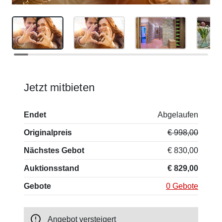
Jetzt mitbieten
Endet
Abgelaufen
Originalpreis
€ 998,00
Nächstes Gebot
€ 830,00
Auktionsstand
€ 829,00
Gebote
0 Gebote
Angebot versteigert