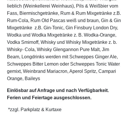
lieblich (Weinkellerei Weinhaus), Pils & Weißbier vom
Fass, Biermischgetränke, Rum & Rum Mixgetränke z.B.
Rum-Cola, Rum Old Pascas weiß und braun, Gin & Gin
Mixgetränke z.B. Gin-Tonic, Gin Finsbury London Dry,
Wodka und Wodka Mixgetränke z. B. Wodka-Orange,
Vodka Smirnoff, Whisky und Whisky Mixgetränke z. b.
Whisky- Cola, Whisky Glengannon Pure Malt, Jim
Beam, Longdrinks werden mit Schweppes Ginger Ale,
Schweppes Bitter Lemon oder Schweppes Tonic Water
gemixt, Weinbrand Mariacron, Aperol Spritz, Campari
Orange, Baileys
Einlösbar auf Anfrage und nach Verfügbarkeit.
Ferien und Feiertage ausgeschlossen.
*zzgl. Parkplatz & Kurtaxe