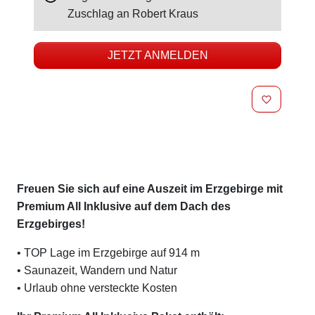
Zuschlag an
Robert Kraus
JETZT ANMELDEN
MERKEN
Beschreibung
Freuen Sie sich auf eine Auszeit im Erzgebirge mit
Premium All Inklusive auf dem Dach des
Erzgebirges!
• TOP Lage im Erzgebirge auf 914 m
• Saunazeit, Wandern und Natur
• Urlaub ohne versteckte Kosten