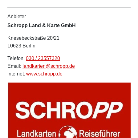
Anbieter
Schropp Land & Karte GmbH
Knesebeckstraße 20/21
10623 Berlin
Telefon:
030 / 23557320
Email:
landkarten@schropp.de
Internet:
www.schropp.de