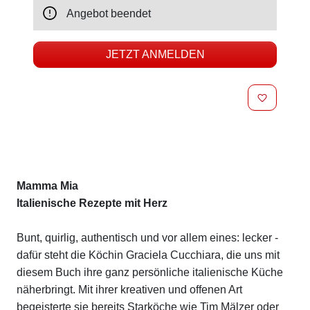
Angebot beendet
JETZT ANMELDEN
MERKEN
Beschreibung
Mamma Mia
Italienische Rezepte mit Herz
Bunt, quirlig, authentisch und vor allem eines: lecker -
dafür steht die Köchin Graciela Cucchiara, die uns mit
diesem Buch ihre ganz persönliche italienische Küche
näherbringt. Mit ihrer kreativen und offenen Art
begeisterte sie bereits Starköche wie Tim Mälzer oder