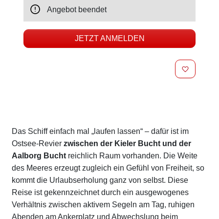
Angebot beendet
JETZT ANMELDEN
MERKEN
Beschreibung
Das Schiff einfach mal „laufen lassen“ – dafür ist im
Ostsee-Revier
zwischen der Kieler Bucht und der
Aalborg Bucht
reichlich Raum vorhanden. Die Weite
des Meeres erzeugt zugleich ein Gefühl von Freiheit, so
kommt die Urlaubserholung ganz von selbst. Diese
Reise ist gekennzeichnet durch ein ausgewogenes
Verhältnis zwischen aktivem Segeln am Tag, ruhigen
Abenden am Ankerplatz und Abwechslung beim