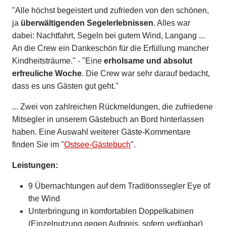
"Alle höchst begeistert und zufrieden von den schönen,
ja
überwältigenden Segelerlebnissen
. Alles war
dabei: Nachtfahrt, Segeln bei gutem Wind, Langang ...
An die Crew ein Dankeschön für die Erfüllung mancher
Kindheitsträume." - "Eine
erholsame und absolut
erfreuliche Woche
. Die Crew war sehr darauf bedacht,
dass es uns Gästen gut geht."
... Zwei von zahlreichen Rückmeldungen, die zufriedene
Mitsegler in unserem Gästebuch an Bord hinterlassen
haben. Eine Auswahl weiterer Gäste-Kommentare
finden Sie im "
Ostsee-Gästebuch
".
Leistungen:
9 Übernachtungen auf dem Traditionssegler Eye of
the Wind
Unterbringung in komfortablen Doppelkabinen
(Einzelnutzung gegen Aufpreis, sofern verfügbar)