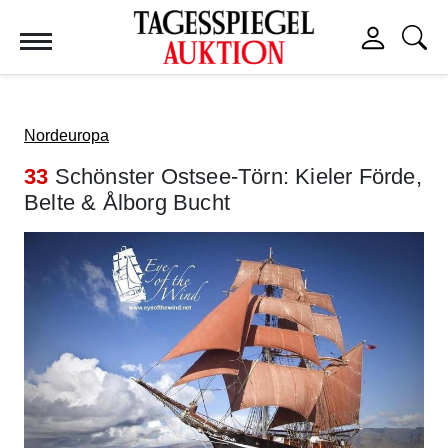
Tagesspiegel Auktion
Nordeuropa
33
Schönster Ostsee-Törn: Kieler Förde,
Belte & Ålborg Bucht