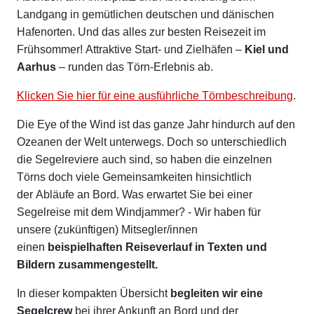
Landgang in gemütlichen deutschen und dänischen
Hafenorten. Und das alles zur besten Reisezeit im
Frühsommer! Attraktive Start- und Zielhäfen –
Kiel und
Aarhus
– runden das Törn-Erlebnis ab.
Klicken Sie hier für eine ausführliche Törnbeschreibung
.
Die Eye of the Wind ist das ganze Jahr hindurch auf den
Ozeanen der Welt unterwegs. Doch so unterschiedlich
die Segelreviere auch sind, so haben die einzelnen
Törns doch viele Gemeinsamkeiten hinsichtlich
der Abläufe an Bord. Was erwartet Sie bei einer
Segelreise mit dem Windjammer? - Wir haben für
unsere (zukünftigen) Mitsegler/innen
einen
beispielhaften Reiseverlauf in Texten und
Bildern zusammengestellt.
In dieser kompakten Übersicht
begleiten wir eine
Segelcrew
bei ihrer Ankunft an Bord und der