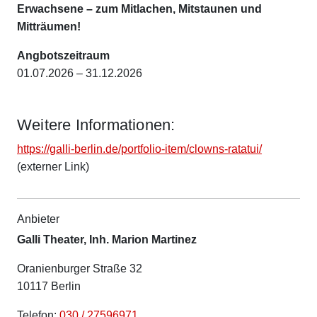
Erwachsene – zum Mitlachen, Mitstaunen und
Mitträumen!
Angbotszeitraum
01.07.2026 – 31.12.2026
Weitere Informationen:
https://galli-berlin.de/portfolio-item/clowns-ratatui/
(externer Link)
Anbieter
Galli Theater, Inh. Marion Martinez
Oranienburger Straße 32
10117 Berlin
Telefon:
030 / 27596971