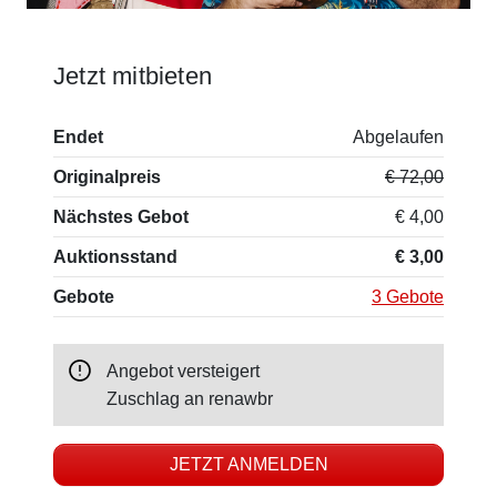
Jetzt mitbieten
Endet
Abgelaufen
Originalpreis
€ 72,00
Nächstes Gebot
€ 4,00
Auktionsstand
€ 3,00
Gebote
3 Gebote
Angebot versteigert
Zuschlag an
renawbr
JETZT ANMELDEN