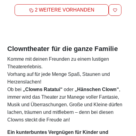
MERKEN
2 WEITERE VORHANDEN
Beschreibung
Clowntheater für die ganze Familie
Komme mit deinen Freunden zu einem lustigen
Theatererlebnis.
Vorhang auf für jede Menge Spaß, Staunen und
Herzenslachen!
Ob bei
„Clowns Ratatui“
oder
„Hänschen Clown“
,
immer wird das Theater zur Manege voller Fantasie,
Musik und Überraschungen. Große und Kleine dürfen
lachen, träumen und mitfiebern – denn bei diesen
Clowns steckt die Freude an!
Ein kunterbuntes Vergnügen für Kinder und