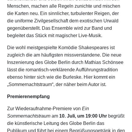
Menschen, machen alle Regeln zunichte und mischen
die Karten neu. Ein sinnlicher, turbulenter Reigen, der
die uniforme Zivilgesellschaft dem exotischen Urwald
gegenüberstellt. Das Ensemble wird zur Band und
begleitet das Stück mit magischer Live-Musik.
Die wohl meistgespielte Komödie Shakespeares ist
zugleich die am häufigsten missverstandene. Die neue
Inszenierung des Globe Berlin durch Mathias Schönsee
lässt die romantisch-verklärende Aufführungstradition
ebenso hinter sich wie die Burleske. Hier kommt ein
„Sommernachtstraum“, der näher beim Autor ist.
Premierenempfang
Zur Wiederaufnahme-Premiere von
Ein
Sommernachtstraum
am
10. Juli, um 19:00 Uhr
begrüßt
die künstlerische Leitung des Globe Berlin das
Publikum und führt bei einem Begrüßungsgetränk in den