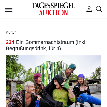
Tagesspiegel Auktion
Kultur
234
Ein Sommernachtstraum (inkl.
Begrüßungsdrink, für 4)