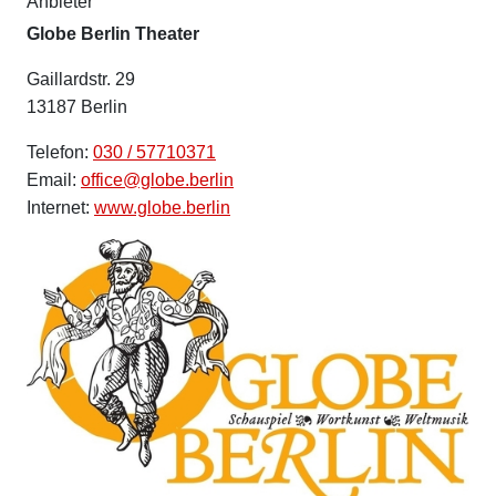
Anbieter
Globe Berlin Theater
Gaillardstr. 29
13187 Berlin
Telefon:
030 / 57710371
Email:
office@globe.berlin
Internet:
www.globe.berlin