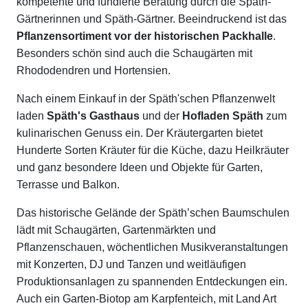
kompetente und fundierte Beratung durch die Späth-
Gärtnerinnen und Späth-Gärtner. Beeindruckend ist das
Pflanzensortiment vor der historischen Packhalle
.
Besonders schön sind auch die Schaugärten mit
Rhododendren und Hortensien.
Nach einem Einkauf in der Späth'schen Pflanzenwelt
laden
Späth's Gasthaus
und der
Hofladen Späth
zum
kulinarischen Genuss ein. Der Kräutergarten bietet
Hunderte Sorten Kräuter für die Küche, dazu Heilkräuter
und ganz besondere Ideen und Objekte für Garten,
Terrasse und Balkon.
Das historische Gelände der Späth’schen Baumschulen
lädt mit Schaugärten, Gartenmärkten und
Pflanzenschauen, wöchentlichen Musikveranstaltungen
mit Konzerten, DJ und Tanzen und weitläufigen
Produktionsanlagen zu spannenden Entdeckungen ein.
Auch ein Garten-Biotop am Karpfenteich,
mit Land Art