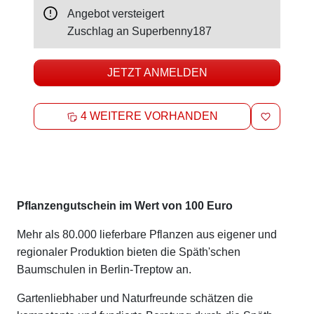
Angebot versteigert
Zuschlag an
Superbenny187
JETZT ANMELDEN
MERKEN
4 WEITERE VORHANDEN
Beschreibung
Pflanzengutschein im Wert von 100 Euro
Mehr als 80.000 lieferbare Pflanzen aus eigener und
regionaler Produktion bieten die Späth'schen
Baumschulen in Berlin-Treptow an.
Gartenliebhaber und Naturfreunde schätzen die