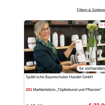
Filtern & Sortier
ME
5x vorhanden
Späth'sche Baumschulen Handel GmbH
201
Markterlebnis „Töpferkunst und Pflanzen"