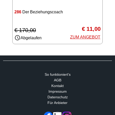
286
Der Beziehungscoach
€ 11,00
€ 170,00
ZUM ANGEBOT
Abgelaufen
So funktioniert's
AGB
Kontakt
Impressum
Datenschutz
Für Anbieter