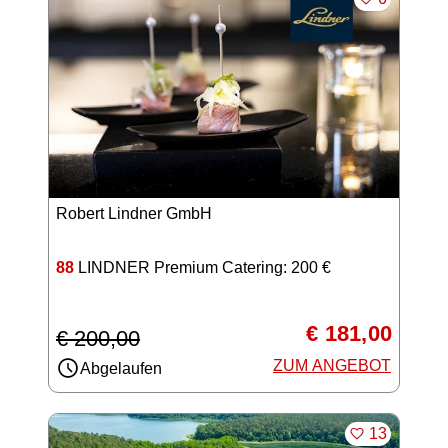
Robert Lindner GmbH
88
LINDNER Premium Catering: 200 €
€ 181,00
€ 200,00
ZUM ANGEBOT
Abgelaufen
MERKEN
13