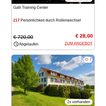
Galli Training Center
217
Persönlichkeit durch Rollenwechsel
€ 28,00
€ 720,00
ZUM ANGEBOT
Abgelaufen
MERKEN
7
2x vorhanden