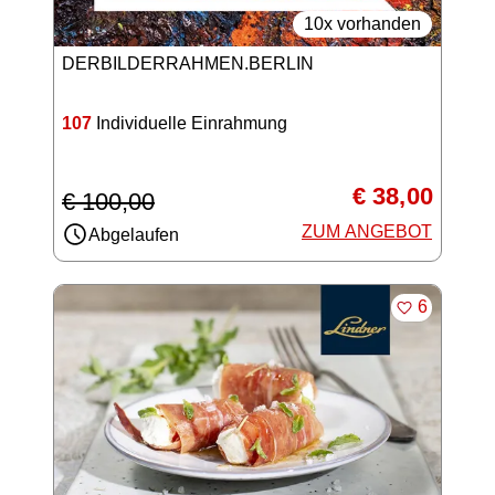
10x vorhanden
DERBILDERRAHMEN.BERLIN
107
Individuelle Einrahmung
€ 38,00
€ 100,00
ZUM ANGEBOT
Abgelaufen
MERKEN
6