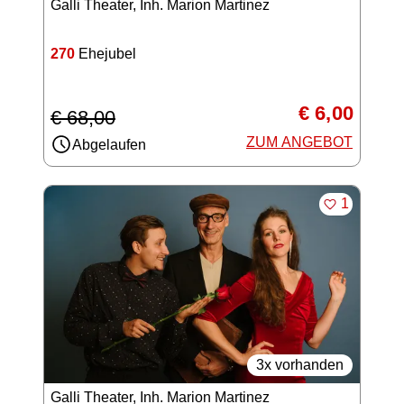
Galli Theater, Inh. Marion Martinez
270
Ehejubel
€ 6,00
€ 68,00
ZUM ANGEBOT
Abgelaufen
MERKEN
1
3x vorhanden
Galli Theater, Inh. Marion Martinez