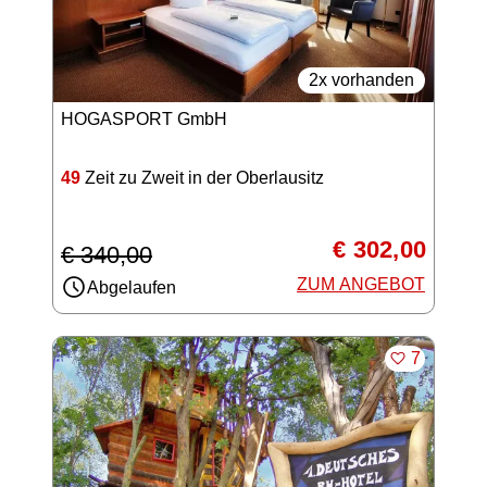
2x vorhanden
HOGASPORT GmbH
49
Zeit zu Zweit in der Oberlausitz
€ 302,00
€ 340,00
ZUM ANGEBOT
Abgelaufen
MERKEN
7