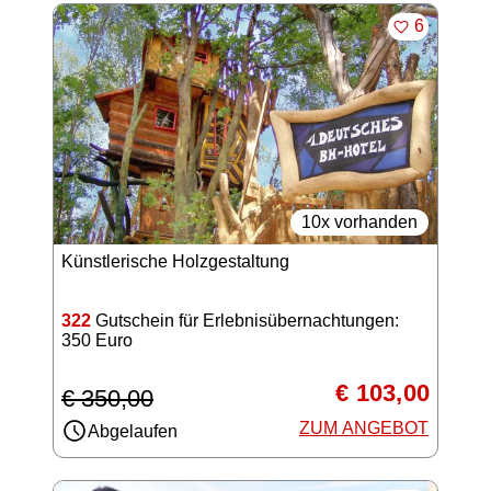
MERKEN
6
10x vorhanden
Künstlerische Holzgestaltung
322
Gutschein für Erlebnisübernachtungen:
350 Euro
€ 103,00
€ 350,00
ZUM ANGEBOT
Abgelaufen