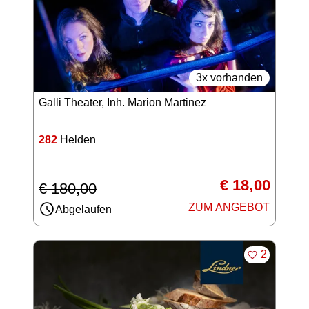
3x vorhanden
Galli Theater, Inh. Marion Martinez
282
Helden
€ 18,00
€ 180,00
ZUM ANGEBOT
Abgelaufen
MERKEN
2