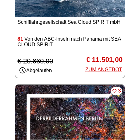
Schifffahrtgesellschaft Sea Cloud SPIRIT mbH
81
Von den ABC-Inseln nach Panama mit SEA
CLOUD SPIRIT
€ 11.501,00
€ 20.660,00
ZUM ANGEBOT
Abgelaufen
MERKEN
3