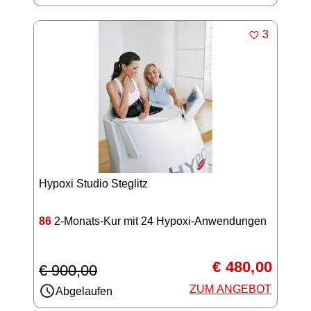
MERKEN
3
Hypoxi Studio Steglitz
86
2-Monats-Kur mit 24 Hypoxi-Anwendungen
€ 480,00
€ 900,00
ZUM ANGEBOT
Abgelaufen