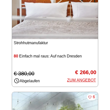
Strohhutmanufaktur
80
Einfach mal raus: Auf nach Dresden
€ 266,00
€ 380,00
ZUM ANGEBOT
Abgelaufen
MERKEN
6