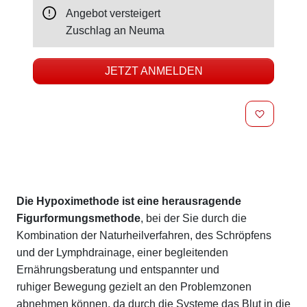
Angebot versteigert
Zuschlag an
Neuma
JETZT ANMELDEN
MERKEN
Beschreibung
Die Hypoximethode ist eine herausragende
Figurformungsmethode
, bei der Sie durch die
Kombination der Naturheilverfahren, des Schröpfens
und der Lymphdrainage, einer begleitenden
Ernährungsberatung und entspannter und
ruhiger Bewegung gezielt an den Problemzonen
abnehmen können, da durch die Systeme das Blut in die