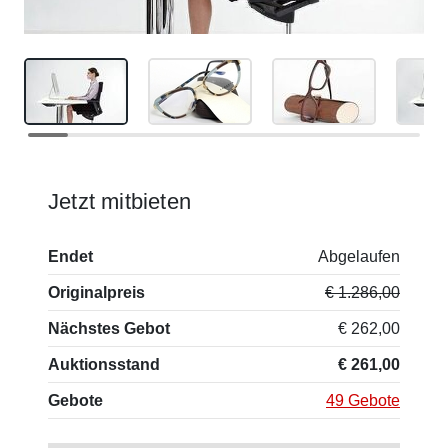
Jetzt mitbieten
Endet
Abgelaufen
Originalpreis
€ 1.286,00
Nächstes Gebot
€ 262,00
Auktionsstand
€ 261,00
Gebote
49 Gebote