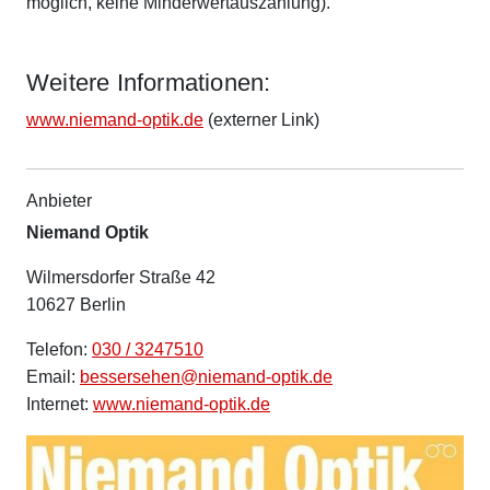
möglich, keine Minderwertauszahlung).
Weitere Informationen:
www.niemand-optik.de
(externer Link)
Anbieter
Niemand Optik
Wilmersdorfer Straße 42
10627 Berlin
Telefon:
030 / 3247510
Email:
bessersehen@niemand-optik.de
Internet:
www.niemand-optik.de