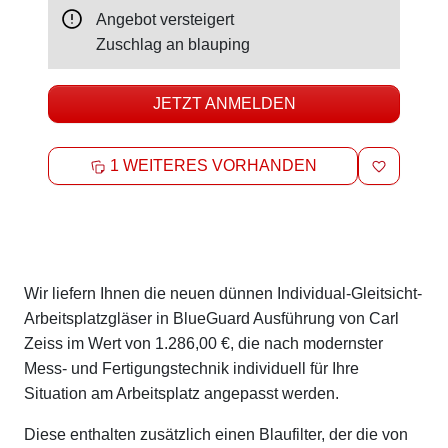
Angebot versteigert
Zuschlag an
blauping
JETZT ANMELDEN
MERKEN
1 WEITERES VORHANDEN
Beschreibung
Wir liefern Ihnen die neuen dünnen Individual-Gleitsicht-
Arbeitsplatzgläser in BlueGuard Ausführung von Carl
Zeiss im Wert von 1.286,00 €, die nach modernster
Mess- und Fertigungstechnik individuell für Ihre
Situation am Arbeitsplatz angepasst werden.
Diese enthalten zusätzlich einen Blaufilter, der die von