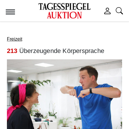
Tagesspiegel Auktion
Freizeit
213
Überzeugende Körpersprache