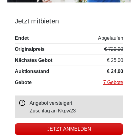
Jetzt mitbieten
Endet
Abgelaufen
Originalpreis
€ 720,00
Nächstes Gebot
€ 25,00
Auktionsstand
€ 24,00
Gebote
7 Gebote
Angebot versteigert
Zuschlag an
Kkpw23
JETZT ANMELDEN