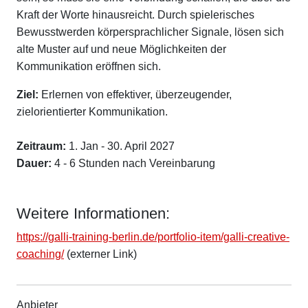
Kraft der Worte hinausreicht. Durch spielerisches
Bewusstwerden körpersprachlicher Signale, lösen sich
alte Muster auf und neue Möglichkeiten der
Kommunikation eröffnen sich.
Ziel:
Erlernen von effektiver, überzeugender,
zielorientierter Kommunikation.
Zeitraum:
1. Jan - 30. April 2027
Dauer:
4 - 6 Stunden nach Vereinbarung
Weitere Informationen:
https://galli-training-berlin.de/portfolio-item/galli-creative-
coaching/
(externer Link)
Anbieter