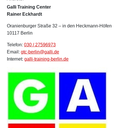
Galli Training Center
Rainer Eckhardt
Oranienburger Straße 32 – in den Heckmann-Höfen
10117 Berlin
Telefon:
030 / 27596973
Email:
gtc-berlin@galli.de
Internet:
galli-training-berlin.de