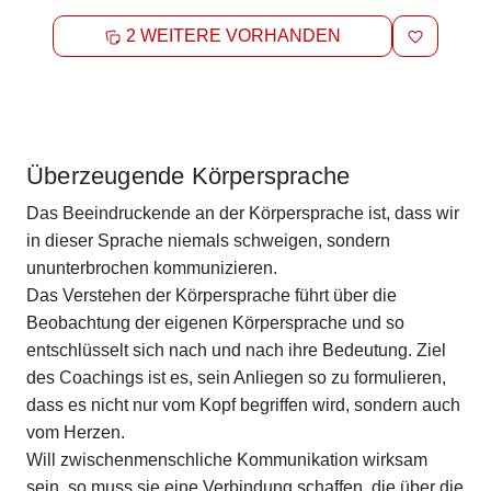
MERKEN
2 WEITERE VORHANDEN
Beschreibung
Überzeugende Körpersprache
Das Beeindruckende an der Körpersprache ist, dass wir
in dieser Sprache niemals schweigen, sondern
ununterbrochen kommunizieren.
Das Verstehen der Körpersprache führt über die
Beobachtung der eigenen Körpersprache und so
entschlüsselt sich nach und nach ihre Bedeutung. Ziel
des Coachings ist es, sein Anliegen so zu formulieren,
dass es nicht nur vom Kopf begriffen wird, sondern auch
vom Herzen.
Will zwischenmenschliche Kommunikation wirksam
sein, so muss sie eine Verbindung schaffen, die über die