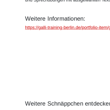
und Sprechübungen mit ausgewählten Text
Weitere Informationen:
https://galli-training-berlin.de/portfolio-item
Weitere Schnäppchen entdecke