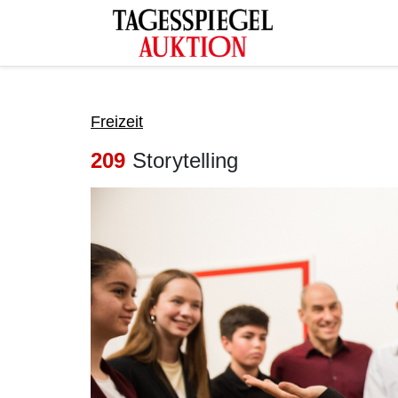
Tagesspiegel Auktion
Freizeit
209
Storytelling