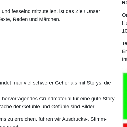
R
nd fesselnd mitzuteilen, ist das Ziel! Unser
Or
Texte, Reden und Märchen.
H
10
Te
E
In
 findet man viel schwerer Gehör als mit Storys, die
n hervorragendes Grundmaterial für eine gute Story
rache der Gefühle und Gefühle sind Bilder.
s zu erreichen, führen wir Ausdrucks-, Stimm-