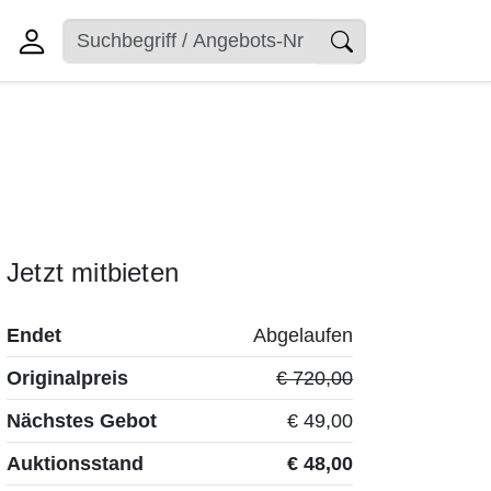
MERKEN
Jetzt mitbieten
3
Endet
Abgelaufen
Originalpreis
€ 720,00
Nächstes Gebot
€ 49,00
Auktionsstand
€ 48,00