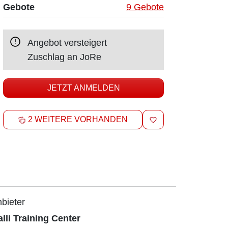
Gebote
9 Gebote
Angebot versteigert
Zuschlag an
JoRe
JETZT ANMELDEN
MERKEN
2 WEITERE VORHANDEN
bieter
lli Training Center