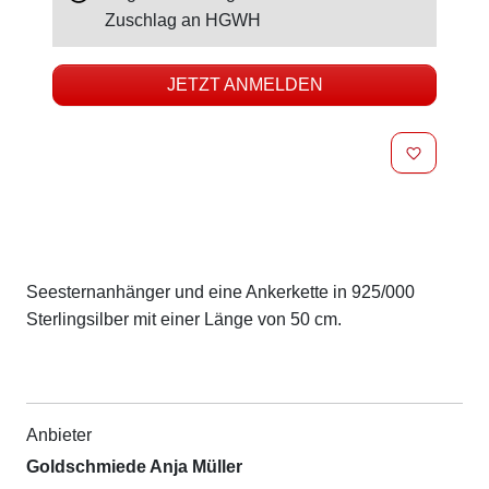
Zuschlag an
HGWH
JETZT ANMELDEN
MERKEN
Beschreibung
Seesternanhänger und eine Ankerkette in 925/000
Sterlingsilber mit einer Länge von 50 cm.
Anbieter
Goldschmiede Anja Müller