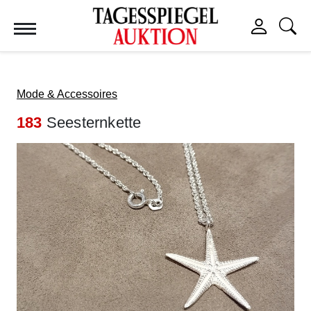
Tagesspiegel Auktion
Mode & Accessoires
183
Seesternkette