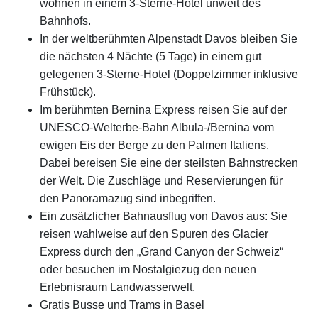
wohnen in einem 3-Sterne-Hotel unweit des
Bahnhofs.
In der weltberühmten Alpenstadt Davos bleiben Sie
die nächsten 4 Nächte (5 Tage) in einem gut
gelegenen 3-Sterne-Hotel (Doppelzimmer inklusive
Frühstück).
Im berühmten Bernina Express reisen Sie auf der
UNESCO-Welterbe-Bahn Albula-/Bernina vom
ewigen Eis der Berge zu den Palmen Italiens.
Dabei bereisen Sie eine der steilsten Bahnstrecken
der Welt. Die Zuschläge und Reservierungen für
den Panoramazug sind inbegriffen.
Ein zusätzlicher Bahnausflug von Davos aus: Sie
reisen wahlweise auf den Spuren des Glacier
Express durch den „Grand Canyon der Schweiz“
oder besuchen im Nostalgiezug den neuen
Erlebnisraum Landwasserwelt.
Gratis Busse und Trams in Basel