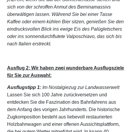
sich von der schroffen Anmut des Berninamassivs
überwältigen lassen. Während Sie bei einer Tasse
Kaffee oder einem kühlen Bier sitzen, genießen Sie den
eindrucksvollen Blick ins ewige Eis des Palügletschers
oder ins sonnendurchflutete Valposchiavo, das sich bis
nach Italien erstreckt.
Ausflug 2: Wir haben zwei wunderbare Ausflugsziele
für Sie zur Auswahl:
Ausflugstipp 1:
Im Nostalgiezug zur Landwasserwelt
Lassen Sie sich 100 Jahre zurückversetzen und
entdecken Sie die Faszination des Bahnfahrens aus
dem Anfang des vorigen Jahrhunderts. Die historische
Zugkomposition besteht aus liebevoll restaurierten
Holzbahnwagen und einer offenen Aussichtsplattform,
die bei gutem Wetter mitgeführt wird. In knapp 40