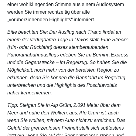
einer wohlklingenden Stimme aus einem Audiosystem
werden Sie immer rechtzeitig über alle
„vorüberziehenden Highlights“ informiert.
Bitte beachten Sie: Der Ausflug nach Tirano findet an
einem der verfügbaren Tage in Davos statt. Eine Strecke
(Hin- oder Rückfahrt) dieses atemberaubenden
Panoramabahnausflugs erleben Sie im Bernina Express
und die Gegenstrecke – im Regelzug. So haben Sie die
Möglichkeit, noch mehr von der bereisten Region zu
erkunden, denn Sie können die Bahnfahrt im Regelzug
unterbrechen und die Highlights des Poschiavotals
näher kennenlernen.
Tipp: Steigen Sie in Alp Grüm, 2.091 Meter über dem
Meer und nahe den Wolken, aus. Alp Grüm ist, auch
wenn Sie wollten, mit dem Auto nicht zu erreichen. Das
Gefühl der grenzenlosen Freiheit stellt sich spätestens
jetzt ein, wenn Sie auf der Sonnenterrasse stehen und