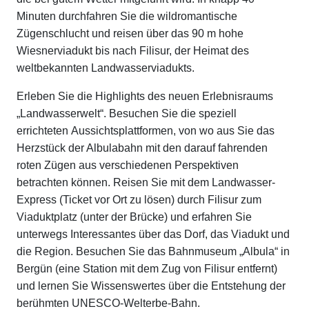
Minuten durchfahren Sie die wildromantische
Zügenschlucht und reisen über das 90 m hohe
Wiesnerviadukt bis nach Filisur, der Heimat des
weltbekannten Landwasserviadukts.
Erleben Sie die Highlights des neuen Erlebnisraums
„Landwasserwelt“. Besuchen Sie die speziell
errichteten Aussichtsplattformen, von wo aus Sie das
Herzstück der Albulabahn mit den darauf fahrenden
roten Zügen aus verschiedenen Perspektiven
betrachten können. Reisen Sie mit dem Landwasser-
Express (Ticket vor Ort zu lösen) durch Filisur zum
Viaduktplatz (unter der Brücke) und erfahren Sie
unterwegs Interessantes über das Dorf, das Viadukt und
die Region. Besuchen Sie das Bahnmuseum „Albula“ in
Bergün (eine Station mit dem Zug von Filisur entfernt)
und lernen Sie Wissenswertes über die Entstehung der
berühmten UNESCO-Welterbe-Bahn.