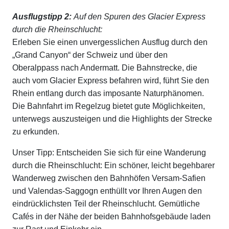
Ausflugstipp 2:
Auf den Spuren des Glacier Express
durch die Rheinschlucht:
Erleben Sie einen unvergesslichen Ausflug durch den
„Grand Canyon“ der Schweiz und über den
Oberalppass nach Andermatt. Die Bahnstrecke, die
auch vom Glacier Express befahren wird, führt Sie den
Rhein entlang durch das imposante Naturphänomen.
Die Bahnfahrt im Regelzug bietet gute Möglichkeiten,
unterwegs auszusteigen und die Highlights der Strecke
zu erkunden.
Unser Tipp: Entscheiden Sie sich für eine Wanderung
durch die Rheinschlucht: Ein schöner, leicht begehbarer
Wanderweg zwischen den Bahnhöfen Versam-Safien
und Valendas-Saggogn enthüllt vor Ihren Augen den
eindrücklichsten Teil der Rheinschlucht. Gemütliche
Cafés in der Nähe der beiden Bahnhofsgebäude laden