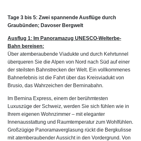
Tage 3 bis 5: Zwei spannende Ausflüge durch
Graubünden; Davoser Bergwelt
Ausflug 1: Im Panoramazug UNESCO-Welterbe-
Bahn bereisen:
Über atemberaubende Viadukte und durch Kehrtunnel
überqueren Sie die Alpen von Nord nach Süd auf einer
der steilsten Bahnstrecken der Welt. Ein vollkommenes
Bahnerlebnis ist die Fahrt über das Kreisviadukt von
Brusio, das Wahrzeichen der Berninabahn.
Im Bernina Express, einem der berühmtesten
Luxuszüge der Schweiz, werden Sie sich fühlen wie in
Ihrem eigenen Wohnzimmer – mit eleganter
Innenausstattung und Raumtemperatur zum Wohlfühlen.
Großzügige Panoramaverglasung rückt die Bergkulisse
mit atemberaubender Aussicht in den Vordergrund. Von