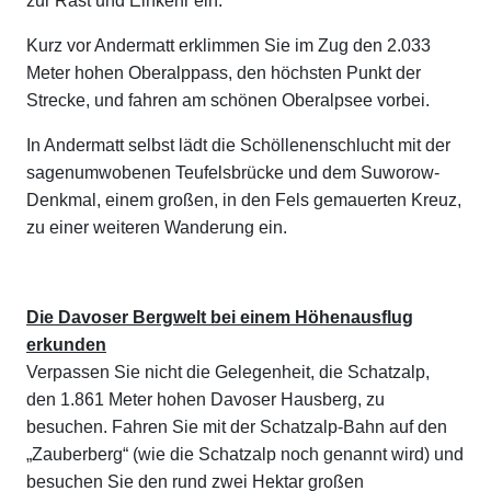
zur Rast und Einkehr ein.
Kurz vor Andermatt erklimmen Sie im Zug den 2.033
Meter hohen Oberalppass, den höchsten Punkt der
Strecke, und fahren am schönen Oberalpsee vorbei.
In Andermatt selbst lädt die Schöllenenschlucht mit der
sagenumwobenen Teufelsbrücke und dem Suworow-
Denkmal, einem großen, in den Fels gemauerten Kreuz,
zu einer weiteren Wanderung ein.
Die Davoser Bergwelt bei einem Höhenausflug
erkunden
Verpassen Sie nicht die Gelegenheit, die Schatzalp,
den 1.861 Meter hohen Davoser Hausberg, zu
besuchen. Fahren Sie mit der Schatzalp-Bahn auf den
„Zauberberg“ (wie die Schatzalp noch genannt wird) und
besuchen Sie den rund zwei Hektar großen