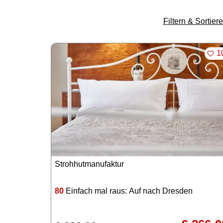
Filtern & Sortier
ME
1
Strohhutmanufaktur
80
Einfach mal raus: Auf nach Dresden