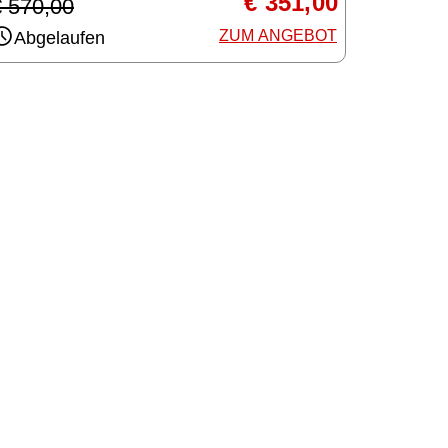
€ 351,00
€ 570,00
ZUM ANGEBOT
Abgelaufen