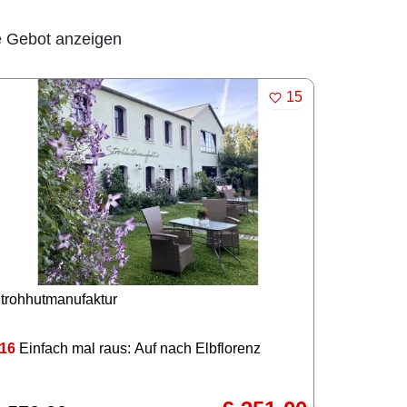
 Gebot anzeigen
MERKEN
15
trohhutmanufaktur
16
Einfach mal raus: Auf nach Elbflorenz