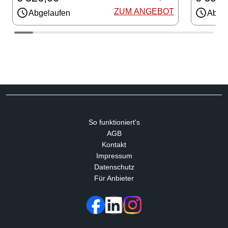
ZUM ANGEBOT
Abgelaufen
Abgel
So funktioniert's
AGB
Kontakt
Impressum
Datenschutz
Für Anbieter