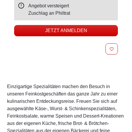
Angebot versteigert
Zuschlag an
Philtrat
JETZT ANMELDEN
MERKEN
Beschreibung
Einzigartige Spezialitäten machen den Besuch in
unseren Feinkostgeschäften das ganze Jahr zu einer
kulinarischen Entdeckungsreise. Freuen Sie sich auf
ausgewählte Käse-, Wurst- & Schinkenspezialitäten,
Feinkostsalate, warme Speisen und Dessert-Kreationen
aus der eigenen Küche, frische Brot- & Brötchen-
Spezialitäten aus der eigenen Bäckerei und feine