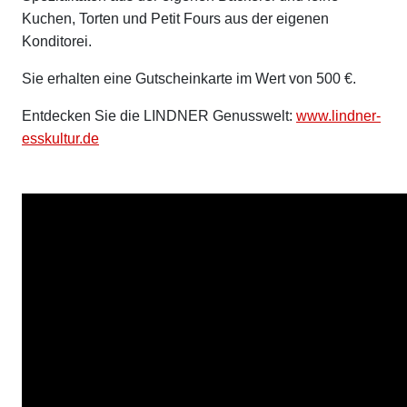
Kuchen, Torten und Petit Fours aus der eigenen
Konditorei.
Sie erhalten eine Gutscheinkarte im Wert von 500 €.
Entdecken Sie die LINDNER Genusswelt:
www.lindner-
esskultur.de