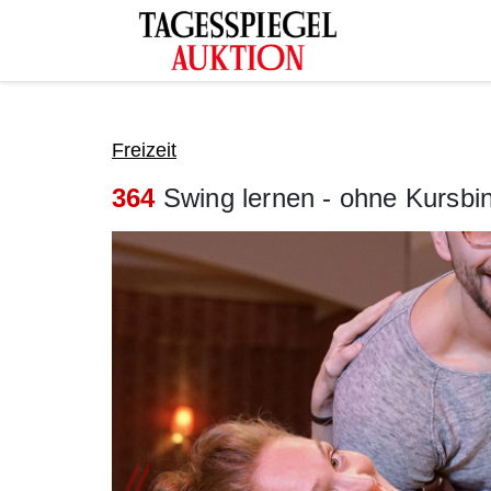
Tagesspiegel Auktion
Freizeit
364
Swing lernen - ohne Kursbin