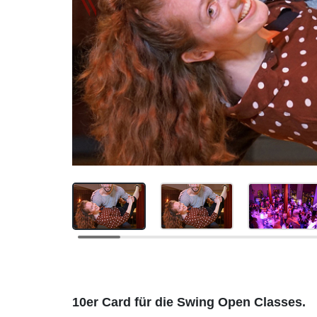
Beschreibung
10er Card für die Swing Open Classes.