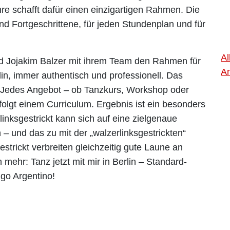
hre schafft dafür einen einzigartigen Rahmen. Die
nd Fortgeschrittene, für jeden Stundenplan und für
Al
nd Jojakim Balzer mit ihrem Team den Rahmen für
An
lin, immer authentisch und professionell. Das
z: Jedes Angebot – ob Tanzkurs, Workshop oder
 folgt einem Curriculum. Ergebnis ist ein besonders
linksgestrickt kann sich auf eine zielgenaue
n – und das zu mit der „walzerlinksgestrickten“
estrickt verbreiten gleichzeitig gute Laune an
ehr: Tanz jetzt mit mir in Berlin – Standard-
go Argentino!