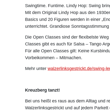
Swingtime. Funtime. Lindy Hop: Swing bri
Mit dem Original Lindy Hop aus den 1930er 
Basics und 20 Figuren werden in einer „End
unterrichtet. Grandiose Sonntagsstimmung g
Die Open Classes sind der flexibelste Weg
Classes gibt es auch für Salsa – Tango Arg
Für alle Open Classes gilt: Keine Kursbin
Vorbeikommen – Mitmachen.
Mehr unter
walzerlinksgestrickt.de/swing-l
Kreuzberg tanzt!
Bei uns heißt es raus aus dem Alltag und r
Walzerlinksgestrickt und auf jedem Parket