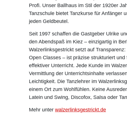
Profi. Unser Ballhaus im Stil der 1920er Ja
Tanzschule bietet Tanzkurse für Anfänger u
jeden Geldbeutel.
Seit 1997 schaffen die Gastgeber Ulrike u
den Abendspaß im Kiez – einzigartig in Ber
Walzerlinksgestrickt setzt auf Transparen
Open Classes – ist präzise strukturiert und
effektiver Unterricht. Jede Kunde im Walzer
Vermittlung der Unterrichtsinhalte verlasse
Leichtigkeit. Die Tanzlehrer im Walzerlinksg
einem Ort zum Wohlfühlen. Keine Ausreden m
Latein und Swing, Discofox, Salsa oder Tan
Mehr unter
walzerlinksgestrickt.de