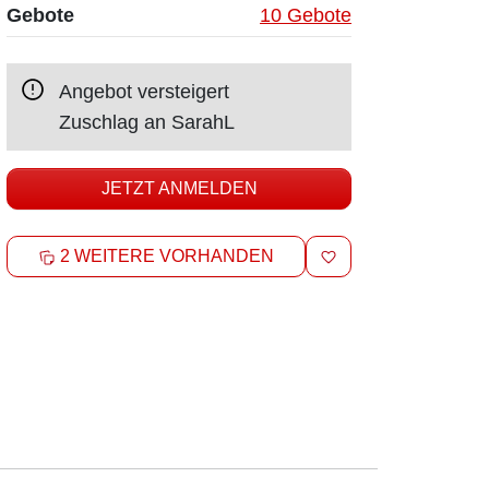
Gebote
10 Gebote
Angebot versteigert
Zuschlag an
SarahL
JETZT ANMELDEN
MERKEN
2 WEITERE VORHANDEN