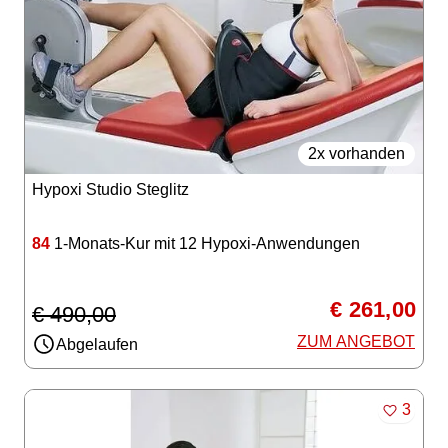
2x vorhanden
Hypoxi Studio Steglitz
84
1-Monats-Kur mit 12 Hypoxi-Anwendungen
€ 261,00
€ 490,00
ZUM ANGEBOT
Abgelaufen
MERKE
3