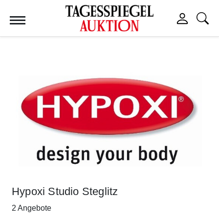
Tagesspiegel Auktion
Hypoxi Studio Steglitz
2 Angebote